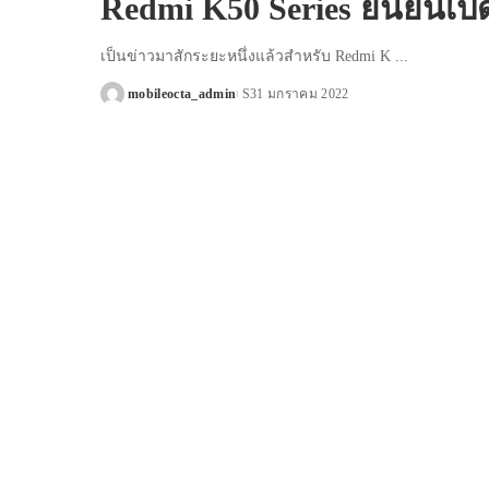
Redmi K50 Series ยืนยันเปิด
เป็นข่าวมาสักระยะหนึ่งแล้วสำหรับ Redmi K
...
mobileocta_admin
31 มกราคม 2022
Posted
by