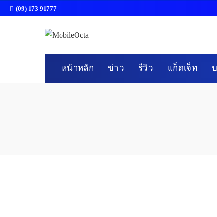
(09) 173 91777
หน้าหลัก
ข่าว
รีวิว
แก็ดเจ็ท