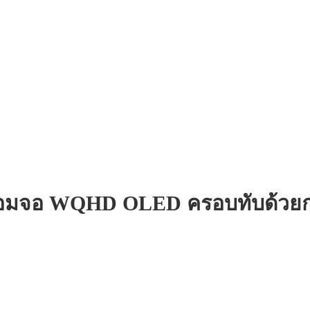
้อมจอ WQHD OLED ครอบทับด้วยกร