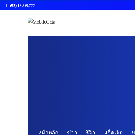
(09) 173 91777
หน้าหลัก
ข่าว
รีวิว
แก็ดเจ็ท