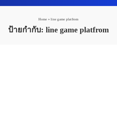
Home
»
line game platfrom
ป้ายกำกับ:
line game platfrom