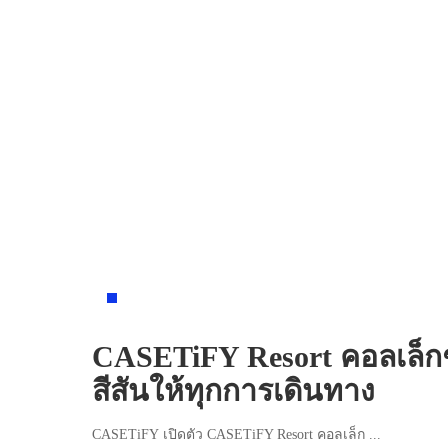
NEWS
CASETiFY Resort คอลเล็กชั
สีสันให้ทุกการเดินทาง
CASETiFY เปิดตัว CASETiFY Resort คอลเล็ก
...