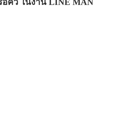
องรอคิว ในงาน LINE MAN