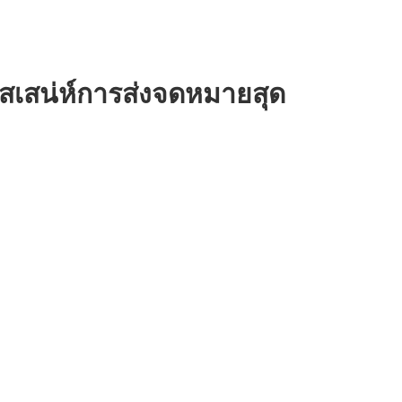
ัสเสน่ห์การส่งจดหมายสุด