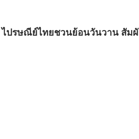
! ไปรษณีย์ไทยชวนย้อนวันวาน สัมผ