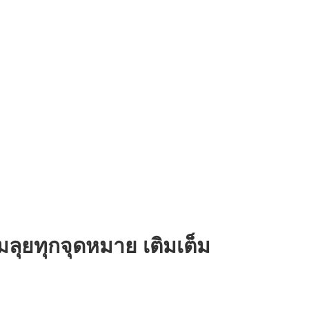
มลุยทุกจุดหมาย เติมเต็ม