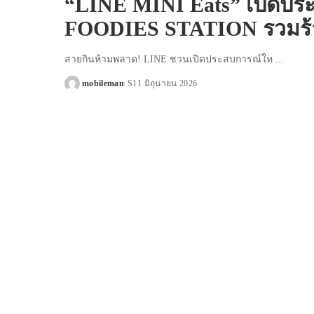
“LINE MINI Eats” เปิดประ
FOODIES STATION รวมร้านเ
สายกินห้ามพลาด! LINE ชวนเปิดประสบการณ์ให
...
mobileman
11 มิถุนายน 2026
Posted
by