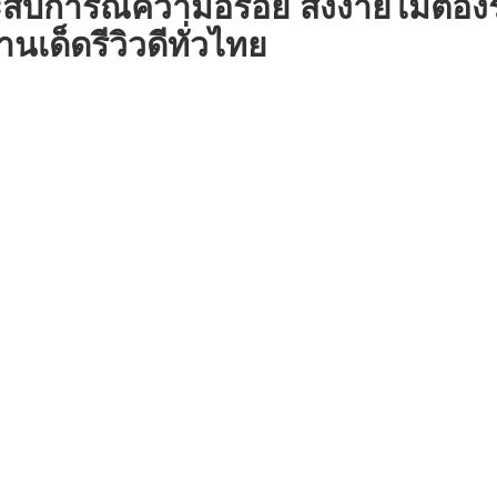
สบการณ์ความอร่อย สั่งง่ายไม่ต้
ด็ดรีวิวดีทั่วไทย