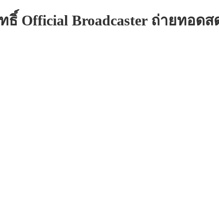
ธิ์ Official Broadcaster ถ่ายทอดส