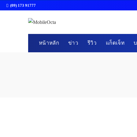
(09) 173 91777
หน้าหลัก
ข่าว
รีวิว
แก็ดเจ็ท