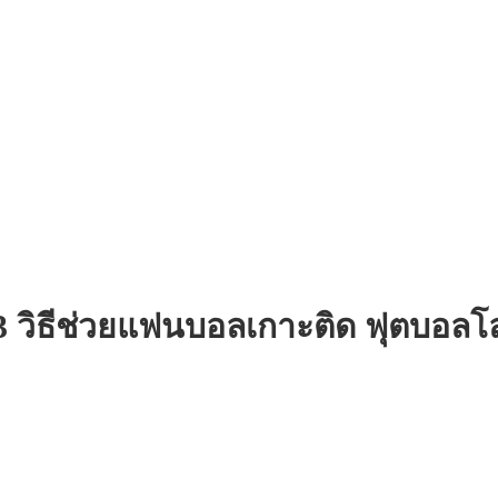
 3 วิธีช่วยแฟนบอลเกาะติด ฟุตบอล