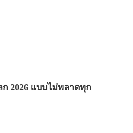
โลก 2026 แบบไม่พลาดทุก