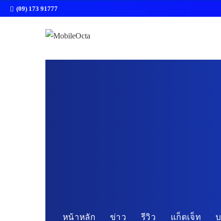
(09) 173 91777
หน้าหลัก
ข่าว
รีวิว
แก็ดเจ็ท